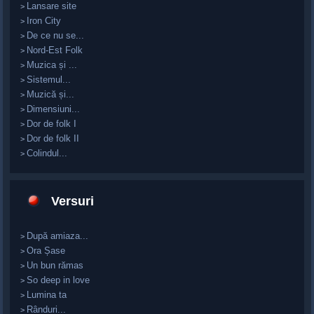
Lansare site
>
Iron City
>
De ce nu se...
>
Nord-Est Folk
>
Muzica și ...
>
Sistemul...
>
Muzică și...
>
Dimensiuni...
>
Dor de folk I
>
Dor de folk II
>
Colindul...
>
Versuri
După amiaza...
>
Ora Șase
>
Un bun rămas
>
So deep in love
>
Lumina ta
>
Rânduri...
>