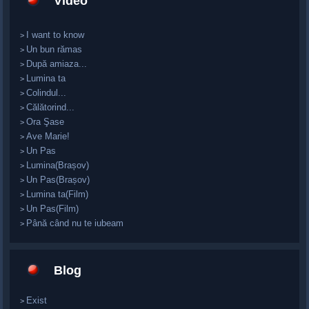
Video
I want to know
>
Un bun rămas
>
După amiaza...
>
Lumina ta
>
Colindul...
>
Călătorind...
>
Ora Şase
>
Ave Marie!
>
Un Pas
>
Lumina(Brașov)
>
Un Pas(Brașov)
>
Lumina ta(Film)
>
Un Pas(Film)
>
Până când nu te iubeam
>
Blog
Exist
>