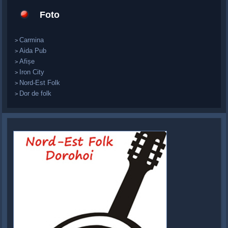
Foto
Carmina
>
Aida Pub
>
Afișe
>
Iron City
>
Nord-Est Folk
>
Dor de folk
>